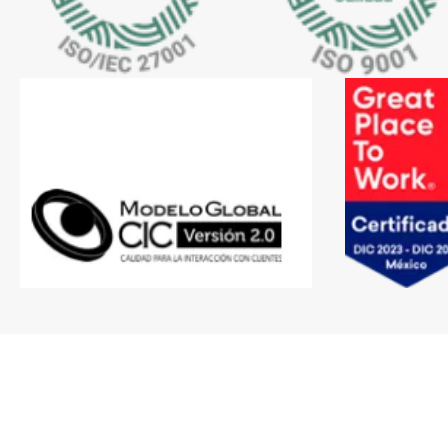
Suscríbete al newsletter o envíaselo a un amigo