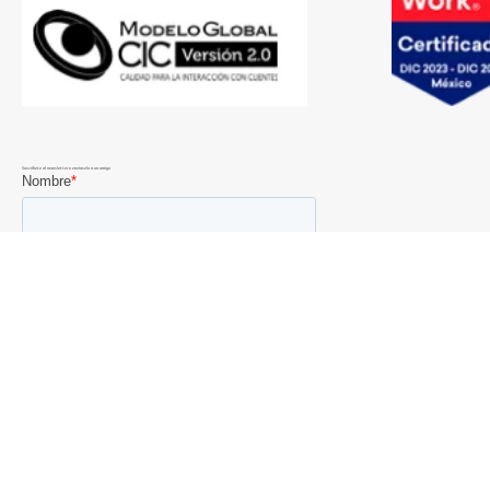
Suscríbete al newsletter o envíaselo a un amigo