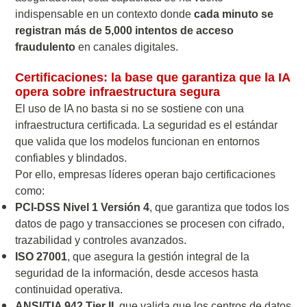
indispensable en un contexto donde
cada minuto se
registran más de 5,000 intentos de acceso
fraudulento
en canales digitales.
Certificaciones: la base que garantiza que la IA
opera sobre infraestructura segura
El uso de IA no basta si no se sostiene con una
infraestructura certificada. La seguridad es el estándar
que valida que los modelos funcionan en entornos
confiables y blindados.
Por ello, empresas líderes operan bajo certificaciones
como:
PCI-DSS Nivel 1 Versión 4
, que garantiza que todos los
datos de pago y transacciones se procesen con cifrado,
trazabilidad y controles avanzados.
ISO 27001
, que asegura la gestión integral de la
seguridad de la información, desde accesos hasta
continuidad operativa.
ANSI/TIA 942 Tier II
, que valida que los centros de datos