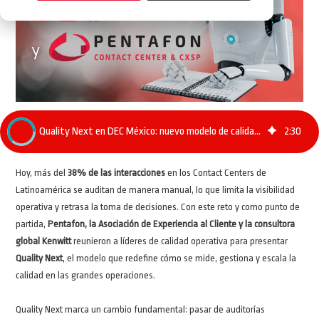
Quality Next en DEC México: nuevo modelo de calidad con IA
2
:
30
Hoy, más del
38% de las interacciones
en los Contact Centers de
Latinoamérica se auditan de manera manual, lo que limita la visibilidad
operativa y retrasa la toma de decisiones. Con este reto y como punto de
partida,
Pentafon, la Asociación de Experiencia al Cliente y la consultora
global Kenwitt
reunieron a líderes de calidad operativa para presentar
Quality Next
, el modelo que redefine cómo se mide, gestiona y escala la
calidad en las grandes operaciones.
Quality Next marca un cambio fundamental: pasar de auditorías