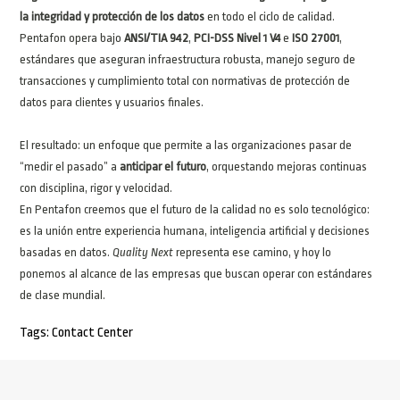
la integridad y protección de los datos
en todo el ciclo de calidad.
Pentafon opera bajo
ANSI/TIA 942
,
PCI-DSS Nivel 1 V4
e
ISO 27001
,
estándares que aseguran infraestructura robusta, manejo seguro de
transacciones y cumplimiento total con normativas de protección de
datos para clientes y usuarios finales.
El resultado: un enfoque que permite a las organizaciones pasar de
“medir el pasado” a
anticipar el futuro
, orquestando mejoras continuas
con disciplina, rigor y velocidad.
En Pentafon creemos que el futuro de la calidad no es solo tecnológico:
es la unión entre experiencia humana, inteligencia artificial y decisiones
basadas en datos.
Quality Next
representa ese camino, y hoy lo
ponemos al alcance de las empresas que buscan operar con estándares
de clase mundial.
Tags:
Contact Center