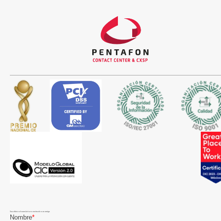
Suscríbete al newsletter o envíaselo a un amigo